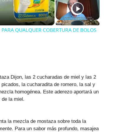
O PARA QUALQUER COBERTURA DE BOLOS
za Dijon, las 2 cucharadas de miel y las 2
 picados, la cucharadita de romero, la sal y
 mezcla homogénea. Este aderezo aportará un
 de la miel.
nta la mezcla de mostaza sobre toda la
amente. Para un sabor más profundo, masajea