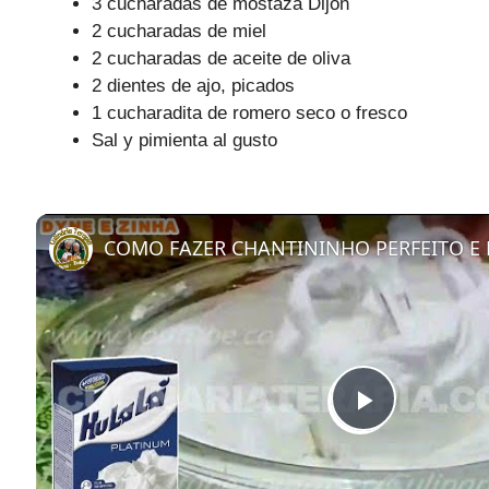
3 cucharadas de mostaza Dijon
2 cucharadas de miel
2 cucharadas de aceite de oliva
2 dientes de ajo, picados
1 cucharadita de romero seco o fresco
Sal y pimienta al gusto
P