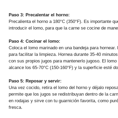
Paso 3: Precalentar el horno:
Precalienta el horno a 180°C (350°F). Es importante que
introducir el lomo, para que la carne se cocine de mane
Paso 4: Cocinar el lomo:
Coloca el lomo marinado en una bandeja para hornear. 
para facilitar la limpieza. Hornea durante 35-40 minuto
con sus propios jugos para mantenerlo jugoso. El lomo 
alcance los 65-70°C (150-160°F) y la superficie esté d
Paso 5: Reposar y servir:
Una vez cocido, retira el lomo del horno y déjalo repos
permite que los jugos se redistribuyan dentro de la car
en rodajas y sirve con tu guarnición favorita, como pu
fresca.