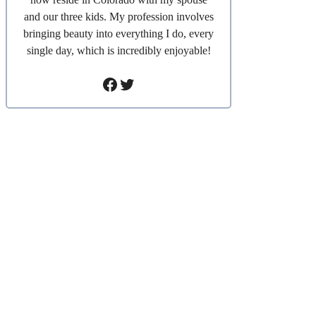
and our three kids. My profession involves
bringing beauty into everything I do, every
single day, which is incredibly enjoyable!
Facebook
Twitter