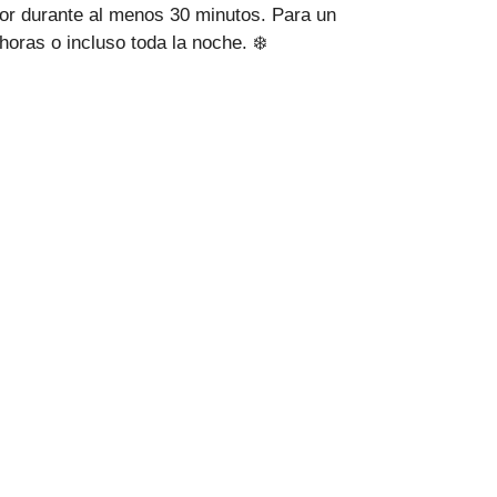
ador durante al menos 30 minutos. Para un
oras o incluso toda la noche. ❄️