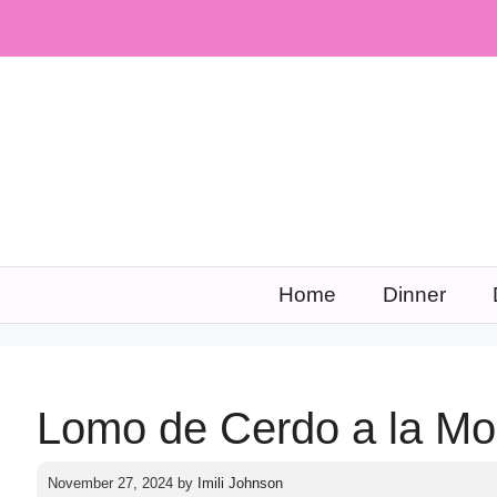
Skip
to
content
Home
Dinner
Lomo de Cerdo a la Mo
November 27, 2024
by
Imili Johnson