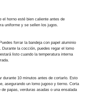
 el horno esté bien caliente antes de
ra uniforme y se sellen los jugos.
Puedes forrar la bandeja con papel aluminio
s. Durante la cocción, puedes regar el lomo
estará listo cuando la temperatura interna
orada.
ar durante 10 minutos antes de cortarlo. Esto
ne, asegurando un lomo jugoso y tierno. Corta
ré de papas, verduras asadas o una ensalada