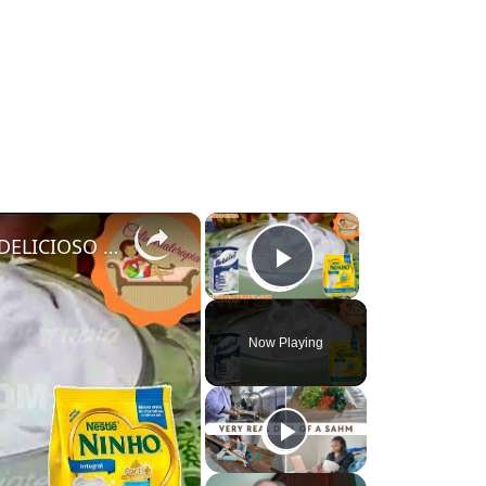
×
×
COMO FAZER CHANTININHO PERFEITO E DELICIOSO PARA QUALQUER COBERTURA DE BOLOS RECHEIOS SOBREMESAS
Play Video
Now Playing